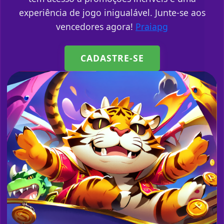
experiência de jogo inigualável. Junte-se aos
vencedores agora!
Praiapg
CADASTRE-SE