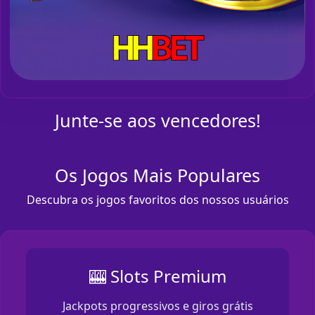
Junte-se aos vencedores!
Os Jogos Mais Populares
Descubra os jogos favoritos dos nossos usuários
🎰 Slots Premium
Jackpots progressivos e giros grátis